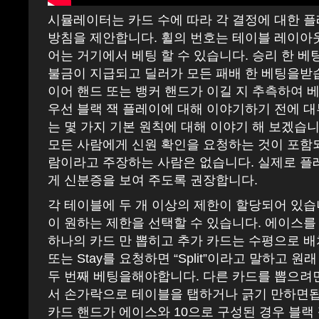
시뮬레이터는 카드 수에 따라 각 결정에 대한 
방침을 제안합니다. 휠의 번호는 테이블 레이아
어는 거기에서 베팅 할 수 있습니다. 승리 한 베
불금이 지급되고 딜러가 모든 패배 한 베팅을받
이어 핸드 또는 뱅커 핸드가 이길 지 추측하여 베
우선 블랙 잭 플레이에 대해 이야기하기 전에 
는 몇 가지 기본 원칙에 대해 이야기 해 보겠습니
모든 사람에게 신원 확인을 요청하는 것이 포함
람이라고 주장하는 사람은 없습니다. 실제로 플
게 신분증을 보여 주도록 권장합니다.
각 테이블에 두 개 이상의 제한이 할당되어 있습
이 원하는 제한을 선택할 수 있습니다. 에이스를
하나의 카드 만 뽑히고 추가 카드는 수평으로 배치
또는 Stay를 요청하면 “Split”이라고 말하고 
두 번째 베팅을해야합니다. 다른 카드를 뽑으려면 
서 손가락으로 테이블을 탭하거나 긁기 만하면됩
카드 핸드가 에이스와 10으로 구성된 경우 블랙