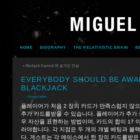
HOME
BIOGRAPHY
THE RELATIVISTIC BRAIN
B
«
Blackjack Exposed 에 숨겨진 진실
EVERYBODY SHOULD BE AWA
BLACKJACK
choegocasino
플레이어가 처음 2 장의 카드가 만족스럽지 않
추가 카드를받을 수 있습니다. 플레이어가 추가 
우 자신을 표현하는 방법이며, 카드의 합이 17
러야합니다. 각 지점은 두 개의 개별 베팅과 블
다. 게스트는 각 에이스에서 한 장의 카드를받은