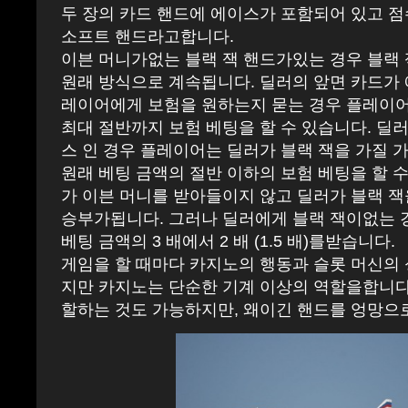
두 장의 카드 핸드에 에이스가 포함되어 있고 점수가
소프트 핸드라고합니다.
이븐 머니가없는 블랙 잭 핸드가있는 경우 블랙
원래 방식으로 계속됩니다. 딜러의 앞면 카드가
레이어에게 보험을 원하는지 묻는 경우 플레이어
최대 절반까지 보험 베팅을 할 수 있습니다. 딜
스 인 경우 플레이어는 딜러가 블랙 잭을 가질 
원래 베팅 금액의 절반 이하의 보험 베팅을 할 
가 이븐 머니를 받아들이지 않고 딜러가 블랙 잭
승부가됩니다. 그러나 딜러에게 블랙 잭이없는 
베팅 금액의 3 배에서 2 배 (1.5 배)를받습니다.
게임을 할 때마다 카지노의 행동과 슬롯 머신의
지만 카지노는 단순한 기계 이상의 역할을합니다.
할하는 것도 가능하지만, 왜이긴 핸드를 엉망으