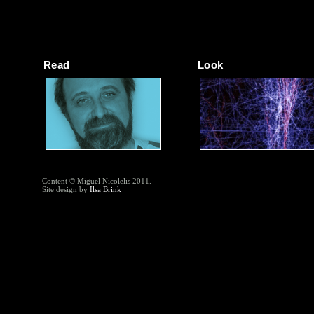
Read
Look
Content © Miguel Nicolelis 2011.
Site design by
Ilsa Brink