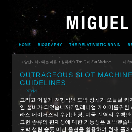
HOME
BIOGRAPHY
THE RELATIVISTIC BRAIN
B
«
당신이해야하는 이유 조심하세요 This 구매 Slot Machines
내 S
OUTRAGEOUS SLOT MACHIN
GUIDELINES
007카지노
그리고 어떻게 전형적인 도박 장치가 오늘날 카
인 설비가 되었습니까? 밀레니엄 게이머를위한 
라스 베이거스의 수십만 명, 미국 전역의 수백만
그런 종류의 편재성에 대한 가능성은 희박했습니다
도박 설립 슬롯 머신 옵션을 활용하여 현재 플