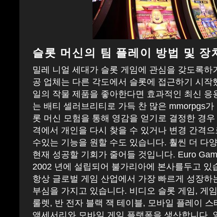
슬롯 머신의 팀 플레이 방법 및 장
밀레 니얼 세대가 슬롯 게임에 관심을 갖도록하
공 업체는 다른 각도에서 슬롯에 접근하기 시작
일의 작물 제품을 좋아한다면 효과적인 최신 응
는 배티 셀러브리티로 가득 찬 많은 mmorpgs가
롯 머신 모험을 통해 영감을 얻기로 결정한 경우
격에서 개인을 다시 찾을 수 있거나 변경 간격으
수있는 기능을 원할 수도 있습니다. 훨씬 더 다
현재 성공할 기회가 줄어들 것입니다. Euro Games
2002 년에 설립되어 불가리아에 본사를두고 있
항상 글로벌 게임 산업에서 가장 빠르게 성장하
부심을 가지고 있습니다. 비디오 슬롯 게임, 게임
룰렛, 반 전자 블랙 잭 테이블, 모바일 플레이 
액세서리와 모바일 게임 플랫폼을 생산합니다. 