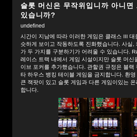
슬롯 머신은 무작위입니까 아니면
있습니까?
undefined
시간이 지남에 따라 이러한 게임은 클래스 III 대
슷하게 보이고 작동하도록 진화했습니다. 사실,
가 두 가지를 구분하기가 어려울 수 있습니다. Ra
레이스 트랙 내에서 게임 시설이지만 슬롯 머신
이브 포커를 추가했습니다. 관할권 규정은 블랙 잭
타 하우스 뱅킹 테이블 게임을 금지합니다. 환영
큰 잭팟이 있고 슬롯 게임과 다른 게임이있는 
합니다.