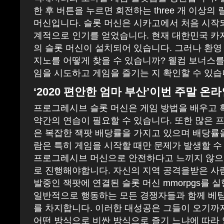
한 후 버튼을 누르면 회전하는 three 개 이상의
머신입니다. 슬롯 머신은 시카고에서 처음 시작
계적으로 인기를 얻었습니다. 현재 대한민국 카
의 슬롯 머신이 설치되어 있습니다. 그러나 환영
지노를 어떻게 찾을 수 있습니까? 웰컴 보너스를
임을 시도하고 게임을 즐기는 지 확인할 수 있습
‘2020 편안한 엄마 부산’이번 주말 온
프로그레시브 슬롯 머신은 게임 방법을 배우고 
약간의 연습이 필요할 수 있습니다. 또한 많은 
은 복잡한 잭팟 배당률을 가지고 있으며 배당률
람은 특히 게임을 시작할 때만 문제가 발생할 수
프로그레시브 머신으로 안전하다고 느끼지 않으
로 진행해야합니다. 자신의 지역 공격을받은 사
발중인 잭팟에 연결된 슬롯 머신 mmorpgs를 
일반적으로 행동하는 모든 경쟁자들과 함께 베팅
를 차지합니다. 이러한 대성공은 그들이 오기까
어떤 방식으로 비싼 방식으로 즐기 느냐에 따라 