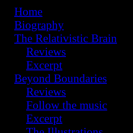
Home
Biography
The Relativistic Brain
Reviews
Excerpt
Beyond Boundaries
Reviews
Follow the music
Excerpt
The Illustrations