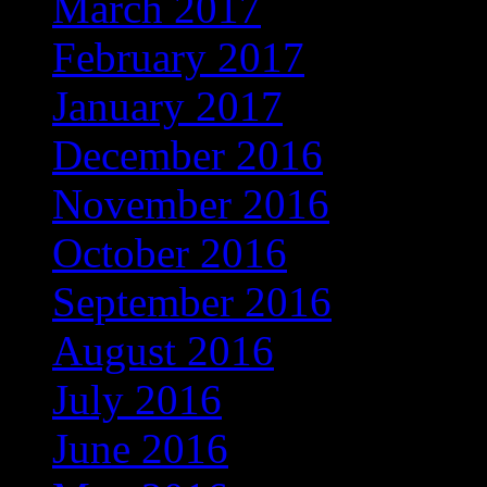
March 2017
(301)
February 2017
(267)
January 2017
(275)
December 2016
(253)
November 2016
(237)
October 2016
(235)
September 2016
(181)
August 2016
(169)
July 2016
(169)
June 2016
(135)