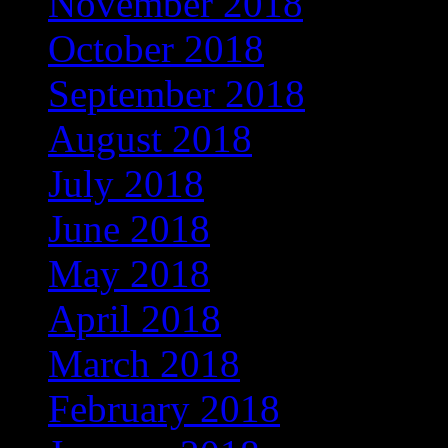
November 2018
(569)
October 2018
(617)
September 2018
(647)
August 2018
(588)
July 2018
(545)
June 2018
(498)
May 2018
(404)
April 2018
(398)
March 2018
(350)
February 2018
(312)