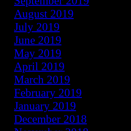
September 2019
(219)
August 2019
(279)
July 2019
(307)
June 2019
(335)
May 2019
(414)
April 2019
(464)
March 2019
(546)
February 2019
(490)
January 2019
(608)
December 2018
(567)