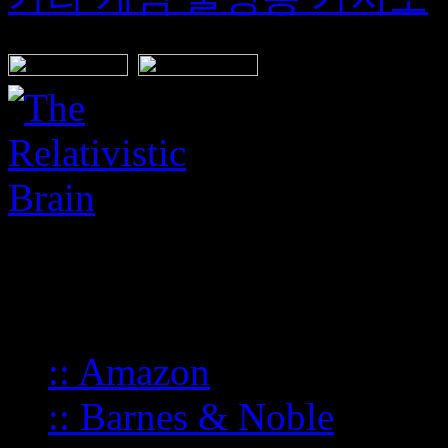
BUY FROM:
:: Amazon
:: Barnes & Noble